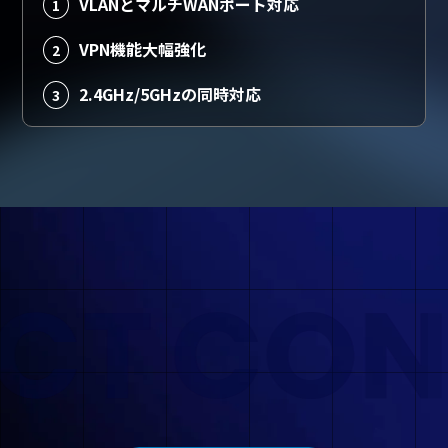
VLANとマルチWANポート対応
1
VPN機能大幅強化
2
2.4GHz/5GHzの同時対応
3