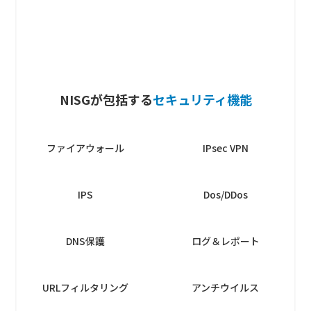
NISGが包括する
セキュリティ機能
ファイアウォール
IPsec VPN
IPS
Dos/DDos
DNS保護
ログ＆レポート
URLフィルタリング
アンチウイルス