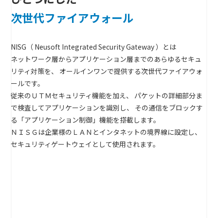
次世代ファイアウォール
NISG（ Neusoft Integrated Security Gateway ）とは
ネットワーク層からアプリケーション層までのあらゆるセキュ
リティ対策を、
オールインワンで提供する次世代ファイアウォ
ールです。
従来のＵＴＭセキュリティ機能を加え、
パケットの詳細部分ま
で検査してアプリケーションを識別し、
その通信をブロックす
る「アプリケーション制御」機能を搭載します。
ＮＩＳＧは企業様のＬＡＮとインタネットの境界線に設定し、
セキュリティゲートウェイとして使用されます。