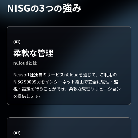
NISG
3
強み
の
つの
柔軟な管理
nCloudとは
Neusoft社独自のサービスnCloudを通じて、
ご利用の
NISG 9000Stdをインターネット経由で
安全に管理・監
視・設定を行うことができ、
柔軟な管理ソリューション
を提供します。