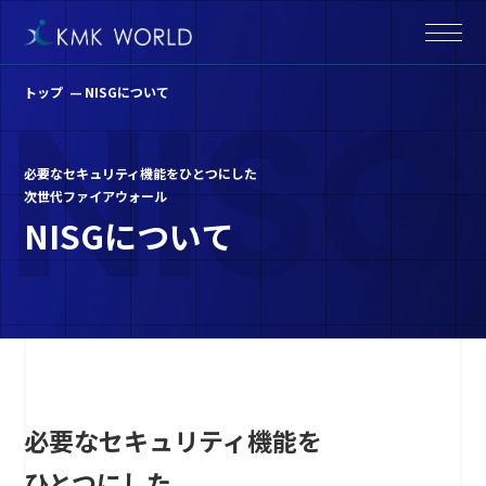
トップ
NISGについて
必要なセキュリティ機能をひとつにした
次世代ファイアウォール
N
I
S
G
に
つ
い
て
必要なセキュリティ機能を
ひとつにした